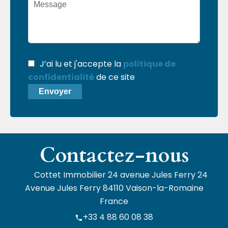
J’ai lu et j'accepte la
politique de
confidentialité
de ce site
Envoyer
Contactez-nous
Cottet Immobilier
24 avenue Jules Ferry 24
Avenue Jules Ferry
84110
Vaison-la-Romaine
France
+33 4 88 60 08 38