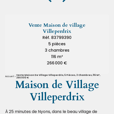
Vente Maison de village
Villeperdrix
Réf. 83799390
5 pièces
3 chambres
116 m²
266 000 €
Vente Maison De Village Villeperdrix, 5 Pièces, 3 Chambres, 116 M²,
Accueil
266 000 €
Maison de Village
Villeperdrix
À 25 minutes de Nyons, dans le beau village de