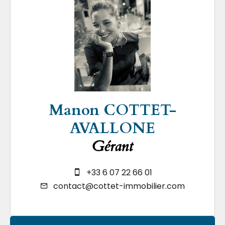
Manon COTTET-
AVALLONE
Gérant
+33 6 07 22 66 01
contact@cottet-immobilier.com