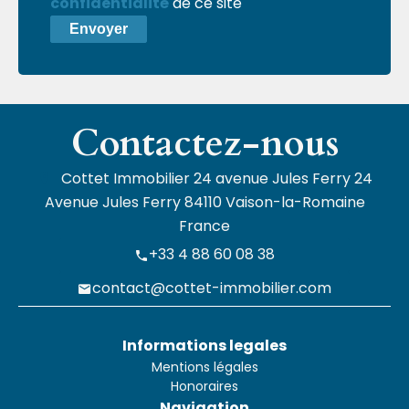
confidentialité
de ce site
Envoyer
Contactez-nous
Cottet Immobilier
24 avenue Jules Ferry 24
Avenue Jules Ferry
84110
Vaison-la-Romaine
France
+33 4 88 60 08 38
contact@cottet-immobilier.com
Informations legales
Mentions légales
Honoraires
Navigation