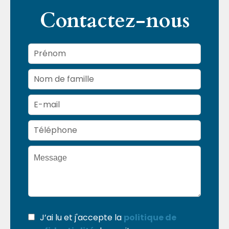
Contactez-nous
J’ai lu et j'accepte la
politique de