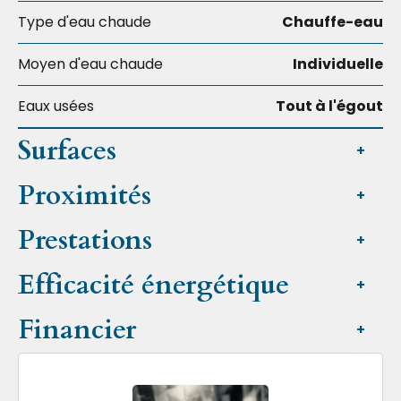
Type d'eau chaude
Chauffe-eau
Moyen d'eau chaude
Individuelle
Eaux usées
Tout à l'égout
Surfaces
+
Proximités
+
Prestations
+
Efficacité énergétique
+
Financier
+