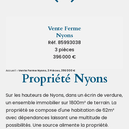
Vente Ferme
Nyons
Réf. 85993038
3 pièces
396 000 €
Accueil
Vente Ferme Nyons, 3 Pièces, 396 000 €
Propriété Nyons
Sur les hauteurs de Nyons, dans un écrin de verdure,
un ensemble immobilier sur 1800m² de terrain. La
propriété se compose d'une habitation de 62m²
avec dépendances laissant une multitude de
possibilités. Une source alimente la propriété.