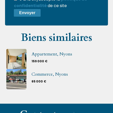
confidentialité
de ce site
Envoyer
Biens similaires
Appartement, Nyons
159 000 €
Commerce, Nyons
65 000 €