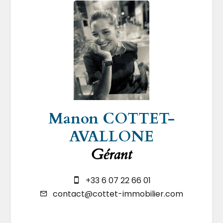
Manon COTTET-
AVALLONE
Gérant
+33 6 07 22 66 01
contact@cottet-immobilier.com