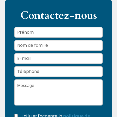
Contactez-nous
J’ai lu et j'accepte la
politique de