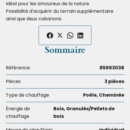
Idéal pour les amoureux de la nature.
Possibilité d'acquérir du terrain supplémentaire
ainsi que deux cabanons.
Sommaire
Référence
85993038
Pièces
3 pièces
Type de chauffage
Poêle, Cheminée
Énergie de
Bois, Granulés/Pellets de
chauffage
bois
Moyen de chauffage
Individuel