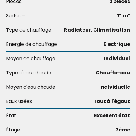
Pièces
3 pièces
Surface
71 m²
Type de chauffage
Radiateur, Climatisation
Énergie de chauffage
Electrique
Moyen de chauffage
Individuel
Type d'eau chaude
Chauffe-eau
Moyen d'eau chaude
Individuelle
Eaux usées
Tout à l'égout
État
Excellent état
Étage
2ème