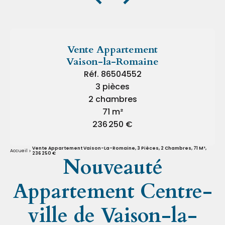
Vente Appartement
Vaison-la-Romaine
Réf. 86504552
3 pièces
2 chambres
71 m²
236 250 €
Vente Appartement Vaison-La-Romaine, 3 Pièces, 2 Chambres, 71 M²,
Accueil
236 250 €
Nouveauté
Appartement Centre-
ville de Vaison-la-