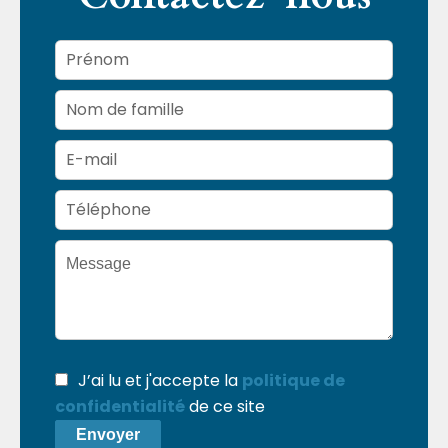
J’ai lu et j'accepte la
politique de
confidentialité
de ce site
Envoyer