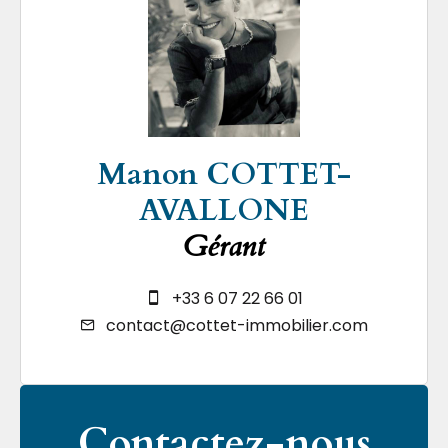
Manon COTTET-
AVALLONE
Gérant
+33 6 07 22 66 01
contact@cottet-immobilier.com
Contactez-nous